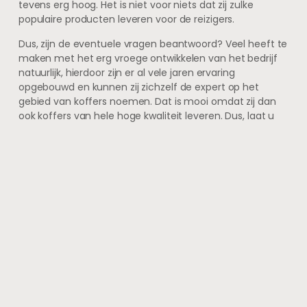
tevens erg hoog. Het is niet voor niets dat zij zulke
populaire producten leveren voor de reizigers.
Dus, zijn de eventuele vragen beantwoord? Veel heeft te
maken met het erg vroege ontwikkelen van het bedrijf
natuurlijk, hierdoor zijn er al vele jaren ervaring
opgebouwd en kunnen zij zichzelf de expert op het
gebied van koffers noemen. Dat is mooi omdat zij dan
ook koffers van hele hoge kwaliteit leveren. Dus, laat u
zichzelf ook overtuigen door de geweldige koffers van
Samsonite
?
VORIGE
VOLGENDE