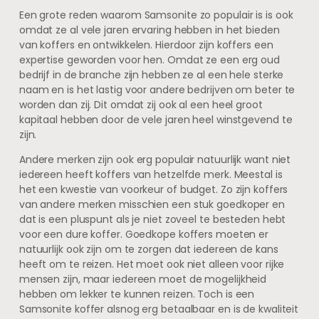
Een grote reden waarom Samsonite zo populair is is ook
omdat ze al vele jaren ervaring hebben in het bieden
van koffers en ontwikkelen. Hierdoor zijn koffers een
expertise geworden voor hen. Omdat ze een erg oud
bedrijf in de branche zijn hebben ze al een hele sterke
naam en is het lastig voor andere bedrijven om beter te
worden dan zij. Dit omdat zij ook al een heel groot
kapitaal hebben door de vele jaren heel winstgevend te
zijn.
Andere merken zijn ook erg populair natuurlijk want niet
iedereen heeft koffers van hetzelfde merk. Meestal is
het een kwestie van voorkeur of budget. Zo zijn koffers
van andere merken misschien een stuk goedkoper en
dat is een pluspunt als je niet zoveel te besteden hebt
voor een dure koffer. Goedkope koffers moeten er
natuurlijk ook zijn om te zorgen dat iedereen de kans
heeft om te reizen. Het moet ook niet alleen voor rijke
mensen zijn, maar iedereen moet de mogelijkheid
hebben om lekker te kunnen reizen. Toch is een
Samsonite koffer alsnog erg betaalbaar en is de kwaliteit