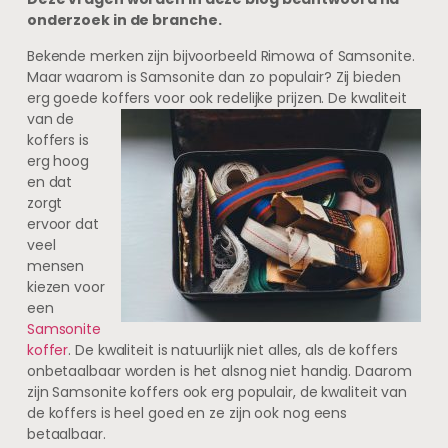
onderzoek in de branche.
Bekende merken zijn bijvoorbeeld Rimowa of Samsonite.
Maar waarom is Samsonite dan zo populair? Zij bieden
erg goede koffers voor ook redelijke prijzen.
De kwaliteit
van de
koffers is
erg hoog
en dat
zorgt
ervoor dat
veel
mensen
kiezen voor
een
Samsonite
koffer
. De kwaliteit is natuurlijk niet alles, als de koffers
onbetaalbaar worden is het alsnog niet handig. Daarom
zijn Samsonite koffers ook erg populair, de kwaliteit van
de koffers is heel goed en ze zijn ook nog eens
betaalbaar.