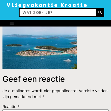
Vliegvakantie Kroatie
Geef een reactie
Je e-mailadres wordt niet gepubliceerd.
Vereiste velden
zijn gemarkeerd met
*
Reactie
*