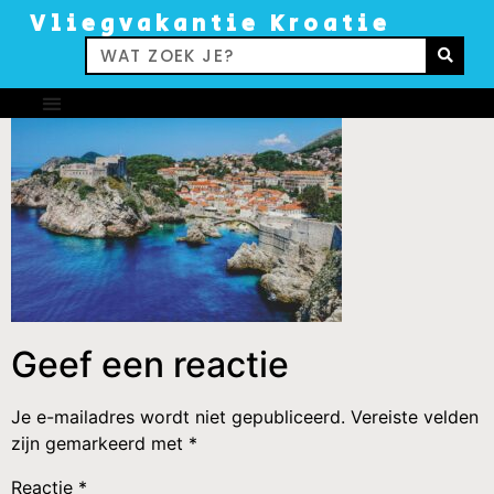
Vliegvakantie Kroatie
Geef een reactie
Je e-mailadres wordt niet gepubliceerd.
Vereiste velden
zijn gemarkeerd met
*
Reactie
*