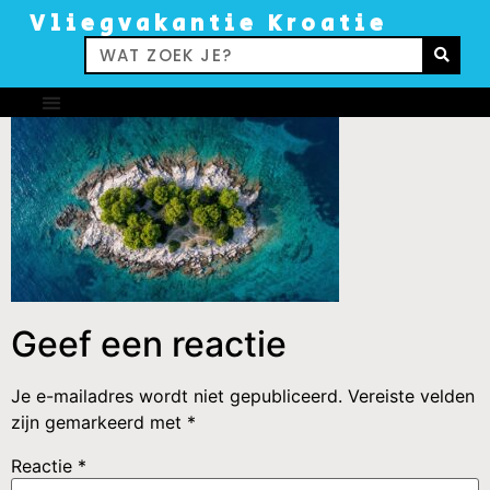
Vliegvakantie Kroatie
Geef een reactie
Je e-mailadres wordt niet gepubliceerd.
Vereiste velden
zijn gemarkeerd met
*
Reactie
*