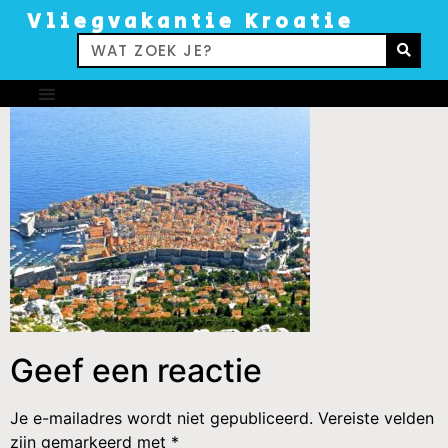
Vliegvakantie Kroatie
Geef een reactie
Je e-mailadres wordt niet gepubliceerd.
Vereiste velden
zijn gemarkeerd met
*