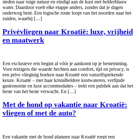
steden naar ruige natuur en eindigt aan de kust met helderblauw
water. Daardoor voelt elke etappe anders, zonder dat je dagen
onderweg bent. Een logische route loopt van het noorden naar het
zuiden, waarbij […]
Privévliegen naar Kroatië: luxe, vrijheid
en maatwerk
Een exclusieve reis begint al vóór je aankomt op je bestemming.
Voor reizigers die waarde hechten aan comfort, tijd en privacy, is
een prive vliegtuig boeken naar Kroatië een vanzelfsprekende
keuze. Kroatië – met haar kristalheldere kustwateren, verfijnde
gastronomie en luxe accommodaties – trekt een publiek aan dat het
beste van het beste verwacht. En […]
Met de hond op vakantie naar Kroatië:
vliegen of met de auto?
Een vakantie met de hond plannen naar Kroatië roept een