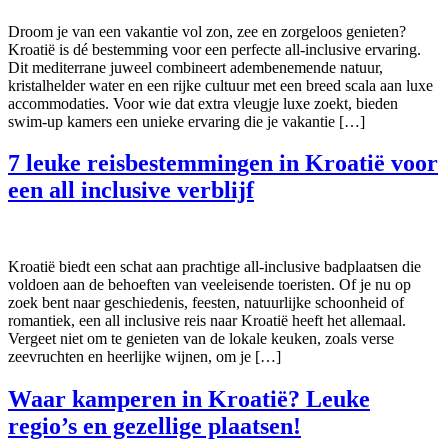
Droom je van een vakantie vol zon, zee en zorgeloos genieten?
Kroatië is dé bestemming voor een perfecte all-inclusive ervaring.
Dit mediterrane juweel combineert adembenemende natuur,
kristalhelder water en een rijke cultuur met een breed scala aan luxe
accommodaties. Voor wie dat extra vleugje luxe zoekt, bieden
swim-up kamers een unieke ervaring die je vakantie […]
7 leuke reisbestemmingen in Kroatië voor
een all inclusive verblijf
Kroatië biedt een schat aan prachtige all-inclusive badplaatsen die
voldoen aan de behoeften van veeleisende toeristen. Of je nu op
zoek bent naar geschiedenis, feesten, natuurlijke schoonheid of
romantiek, een all inclusive reis naar Kroatië heeft het allemaal.
Vergeet niet om te genieten van de lokale keuken, zoals verse
zeevruchten en heerlijke wijnen, om je […]
Waar kamperen in Kroatië? Leuke
regio’s en gezellige plaatsen!