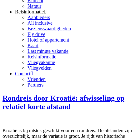
Klimaat
Natuur
Reisinformatie
Aanbieders
All inclusive
Bezienswaardigheden
Fly drive
Hotel of appartement
Kaart
Last minute vakantie
Reisinformatie
Vliegvakantie
Vliegvelden
Contact
Vrienden
Partners
Rondreis door Kroatië: afwisseling op
relatief korte afstand
Kroatië is bij uitstek geschikt voor een rondreis. De afstanden zijn
overzichtelijk, maar de variatie is groot. Je rijdt van historische