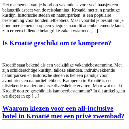
Het meenemen van je hond op vakantie is voor veel baasjes een
belangrijk aspect van de reisplanning. Kroatië, met zijn prachtige
kustlijn, historische steden en natuurparken, is een populaire
bestemming voor hondenliefhebbers. Maar voordat je besluit om je
hond mee te nemen op een vliegreis naar dit adembenemende land,
zijn er verschillende belangrijke zaken waarmee […]
Is Kroatië geschikt om te kamperen?
Kroatië staat bekend als een veelzijdige vakantiebestemming. Met
zijn schilderachtige kustlijn, talloze eilanden, indrukwekkende
natuurparken en historische steden is het een paradijs voor
avonturiers en natuurliefhebbers. Kamperen in Kroatië is een
uitstekende manier om deze diversiteit te ervaren. Maar wat maakt
Kroatië nou zo geschikt als kampeerbestemming? In dit artikel gaan
we dieper in op […]
Waarom kiezen voor een all-inclusive
hotel in Kroatië met een privé zwembad?